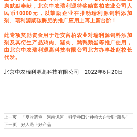
康默默奉献，北京中农瑞利源特奖励富柏农业公司人
民币10000元，以鼓励企业在推动瑞利源饲料添加
剂、瑞利源聚碳酶肥的推广应用上再上新台阶！
此专项奖励资金用于迁安富柏农业对瑞利源饲料添加
剂及其衍生产品鸡肉、猪肉、鸡鸭鹅蛋等推广使用，
由北京中农瑞利源高科技有限公司北方办事处赵校长
代发。
北京中农瑞利源高科技有限公司 2022年6月20日
上一页：
「夏收调查」河南漯河：科学种田让种粮大户尝到“甜头”
下一页：
好人遇上好产品