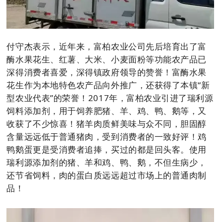
付守杰表示，近年来，富柏农业公司先后培育出了富
酶水果花生、红薯、大米、小麦面粉等功能农产品已
深得消费者喜爱，深得镇政府领导的赞誉！富酶水果
花生作为本地特色农产品向外推广，还获得了本镇“新
型农业代表”的荣誉！2017年，富柏农业引进了瑞利源
饲料添加剂，用于饲养肥猪、羊、鸡、鸭、鹅等，又
收获了不少惊喜！猪羊肉质鲜美味与众不同，胆固醇
含量远远低于普通猪肉，受到消费者的一致好评！鸡
鸭鹅蛋更是受消费者追捧，买过的都是回头客。使用
瑞利源添加剂的猪、羊和鸡、鸭、鹅，不但生病少，
还节省饲料，肉的蛋白质远远超过市场上的普通肉制
品！