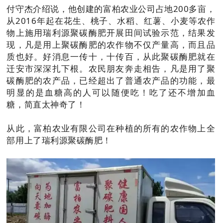
付守杰介绍说，他创建的富柏农业公司占地200多亩，
从2016年起在花生、桃子、水稻、红薯、小麦等农作
物上施用瑞利源聚碳酶肥开展田间试验示范，结果发
现，凡是用上聚碳酶肥的农作物不仅产量高，而且品
质也好。好消息一传十，十传百，从此聚碳酶肥就在
迁安市深深扎下根。农民朋友奔走相告，凡是用了聚
碳酶肥的农产品，已经超出了普通农产品的功能，最
明显的是血糖高的人可以随便吃！吃了还不增加血
糖，简直太神奇了！
从此，富柏农业有限公司在种植的所有的农作物上全
部用上了瑞利源聚碳酶肥！