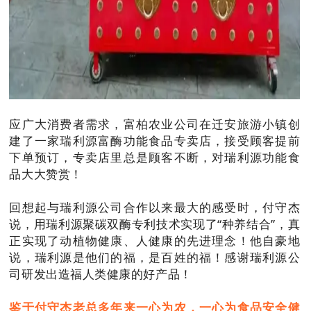
应广大消费者需求，富柏农业公司在迁安旅游小镇创
建了一家瑞利源富酶功能食品专卖店，接受顾客提前
下单预订，专卖店里总是顾客不断，对瑞利源功能食
品大大赞赏！
回想起与瑞利源公司合作以来最大的感受时，付守杰
说，用瑞利源聚碳双酶专利技术实现了“种养结合”，真
正实现了动植物健康、人健康的先进理念！他自豪地
说，瑞利源是他们的福，是百姓的福！感谢瑞利源公
司研发出造福人类健康的好产品！
鉴于付守杰老总多年来一心为农，一心为食品安全健