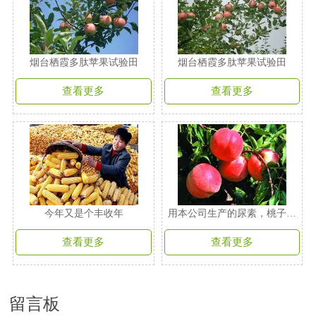
烟台栖霞多肽苹果试验田
烟台栖霞多肽苹果试验田
查看更多
查看更多
今年又是个丰收年
用本公司生产的尿素，桃子的
长势
查看更多
查看更多
留言板