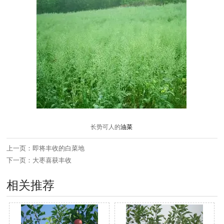
长势可人的
油菜
上一页：
即将丰收的白菜地
下一页：
大枣喜获丰收
相关推荐