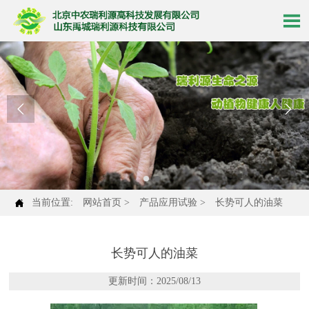




当前位置:
网站首页
>
产品应用试验
>
长势可人的油菜
长势可人的油菜
更新时间：2025/08/13