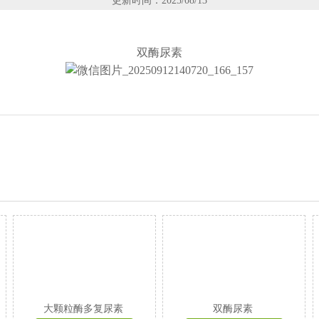
更新时间：2025/08/13
双酶尿素
大颗粒酶多复尿素
双酶尿素